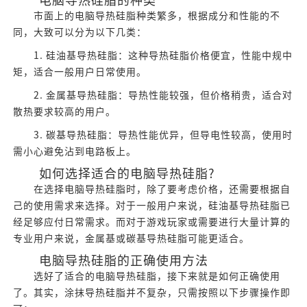
电脑导热硅脂的种类
市面上的电脑导热硅脂种类繁多，根据成分和性能的不
同，大致可以分为以下几类：
1. 硅油基导热硅脂：这种导热硅脂价格便宜，性能中规中
矩，适合一般用户日常使用。
2. 金属基导热硅脂：导热性能较强，但价格稍贵，适合对
散热要求较高的用户。
3. 碳基导热硅脂：导热性能优异，但导电性较高，使用时
需小心避免沾到电路板上。
如何选择适合的电脑导热硅脂?
在选择电脑导热硅脂时，除了要考虑价格，还需要根据自
己的使用需求来选择。对于一般用户来说，硅油基导热硅脂已
经足够应付日常需求。而对于游戏玩家或需要进行大量计算的
专业用户来说，金属基或碳基导热硅脂可能更适合。
电脑导热硅脂的正确使用方法
选好了适合的电脑导热硅脂，接下来就是如何正确使用
了。其实，涂抹导热硅脂并不复杂，只需按照以下步骤操作即