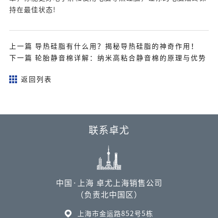
持在最佳状态!
上一篇 导热硅脂有什么用？揭秘导热硅脂的神奇作用！
下一篇 轮胎静音棉详解：纳米高粘合静音棉的原理与优势
返回列表
联系卓尤
中国·上海 卓尤上海销售公司
（负责北中国区）
上海市金运路852号5栋