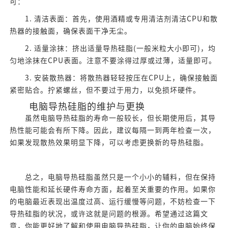
可：
1. 清洁表面：首先，使用酒精或专用清洁剂清洁CPU和散
热器的接触面，确保表面干净无尘。
2. 适量涂抹：挤出适量导热硅脂(一般米粒大小即可)，均
匀地涂抹在CPU表面。注意不要涂得过厚或过薄，适量即可。
3. 安装散热器：将散热器轻轻按压在CPU上，确保接触面
紧密贴合。拧紧螺丝，但不要过于用力，以免损坏硬件。
电脑导热硅脂的维护与更换
虽然电脑导热硅脂的寿命一般较长，但长期使用后，其导
热性能可能会有所下降。因此，建议每隔一到两年检查一次，
如果发现散热效果明显下降，可以考虑更换新的导热硅脂。
总之，电脑导热硅脂虽然只是一个小小的辅料，但在保持
电脑性能和延长硬件寿命方面，起着至关重要的作用。如果你
的电脑最近表现出温度过高、运行缓慢等问题，不妨检查一下
导热硅脂的状况，或许这就是问题的根源。希望通过这篇文
章，你能更好地了解和使用电脑导热硅脂，让你的电脑始终保