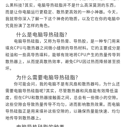
么黑科技?其实，电脑导热硅脂并不是什么高深莫测的东西，
而是让你电脑运行更稳定、散热更高效的一种小神器。今天，
我就带你深入了解一下这个神奇的物质，以及它在你的电脑中
究竟扮演了怎样的角色。
什么是电脑导热硅脂?
电脑导热硅脂，又称为导热膏、导热胶，是一种专门用来
填充CPU与散热器之间微小缝隙的导热材料。它的主要成分是
硅油和一些高导热填料，能够有效地将CPU产生的热量传导到
散热器上，从而提高散热效率，避免CPU因过热而降频甚至损
坏。
为什么需要电脑导热硅脂?
你可能会问，我的电脑不是有风扇和散热器吗，为什么还
需要电脑导热硅脂呢?其实，尽管散热器和风扇能有效降低温
度，但在CPU和散热器接触面之间，总会有一些微小的空隙。
这些空隙会导致热量传导不均匀，进而影响散热效果。而电脑
导热硅脂正是用来填补这些空隙的，以确保热量能快速、均匀
地传导到散热器上。